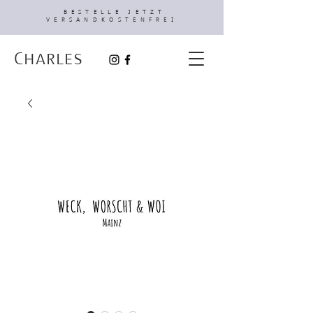
BESTELLE JETZT
VERSANDKOSTENFREI
Charles