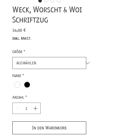
Weck, Worscht & Woi
Schriftzug
Preis
36,00 €
inkl. MwSt.
Größe
*
Farbe
*
Anzahl
*
In den Warenkorb