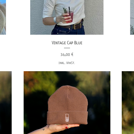
Vintage Cap Blue
Preis
36,00 €
inkl. MwSt.