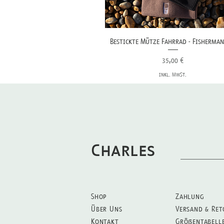
Bestickte Mütze Fahrrad - Fisherman
Preis
35,00 €
inkl. MwSt.
Charles
Shop
Zahlung
Über Uns
Versand & Ret
Kontakt
Größentabell