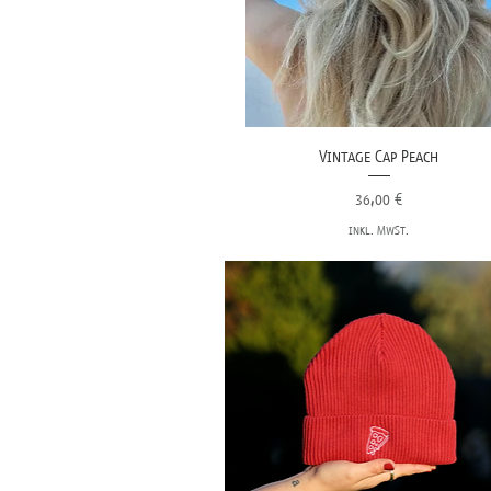
Vintage Cap Peach
Preis
36,00 €
inkl. MwSt.