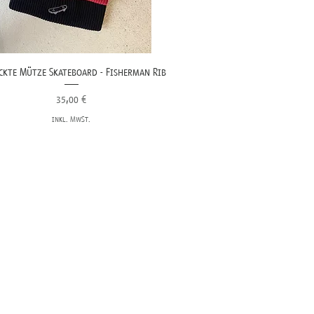
ckte Mütze Skateboard - Fisherman Rib
Preis
35,00 €
inkl. MwSt.