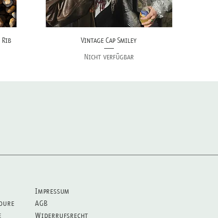
 Rib
Vintage Cap Smiley
Nicht verfügbar
Impressum
oure
AGB
e
Widerrufsrecht