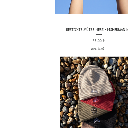
Bestickte Mütze Herz - Fisherman 
Preis
35,00 €
inkl. MwSt.