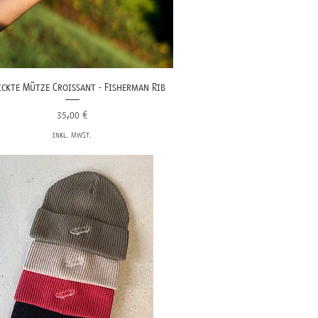
ickte Mütze Croissant - Fisherman Rib
Preis
35,00 €
inkl. MwSt.