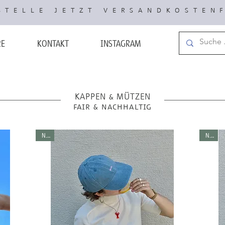
TELLE JETZT VERSANDKOSTEN
RE
KONTAKT
INSTAGRAM
KAPPEN & MÜTZEN
fair & nachhaltig
NEU
NEU