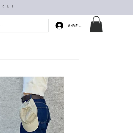
FREI
Anmelden