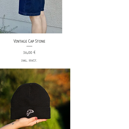
Vintage Cap Stone
Preis
36,00 €
inkl. MwSt.