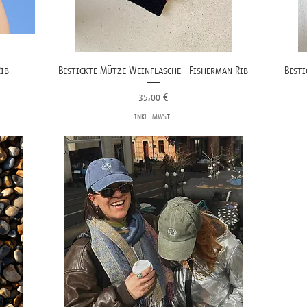
Rib
Bestickte Mütze Weinflasche - Fisherman Rib
Besti
Preis
35,00 €
inkl. MwSt.