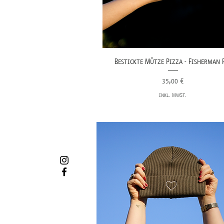
Bestickte Mütze Pizza - Fisherman 
Preis
35,00 €
inkl. MwSt.