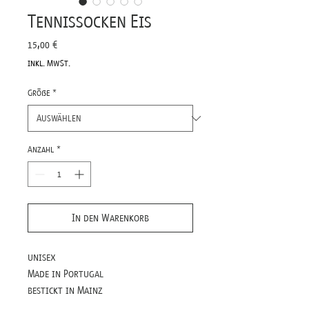
Tennissocken Eis
Preis
15,00 €
inkl. MwSt.
Größe
*
Anzahl
*
In den Warenkorb
unisex
Made in Portugal
bestickt in Mainz