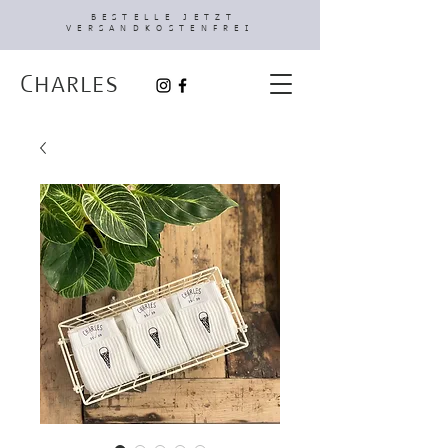
BESTELLE JETZT
VERSANDKOSTENFREI
Charles