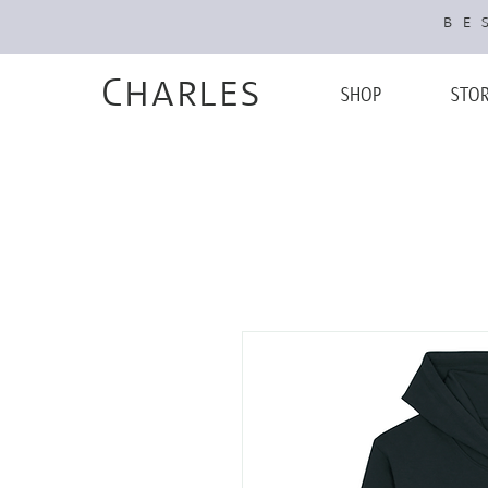
BES
Charles
SHOP
STO