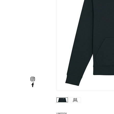
unisex