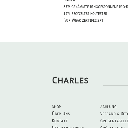
85% gekämmte ringgesponnene Bio-
15% recyceltes Polyester
Fair Wear zertifiziert
Charles
Shop
Zahlung
Über Uns
Versand & Ret
Kontakt
Größentabell
Händler werden
Größenguide