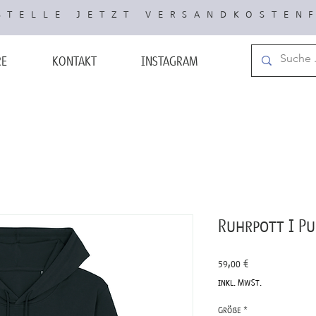
TELLE JETZT VERSANDKOSTEN
RE
KONTAKT
INSTAGRAM
Ruhrpott I Pu
Preis
59,00 €
inkl. MwSt.
Größe
*