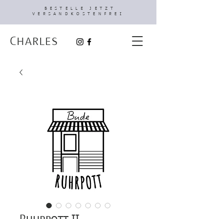
BESTELLE JETZT
VERSANDKOSTENFREI
Charles