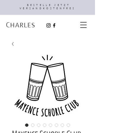
BESTELLE JETZT
VERSANDKOSTENFREI
Charles