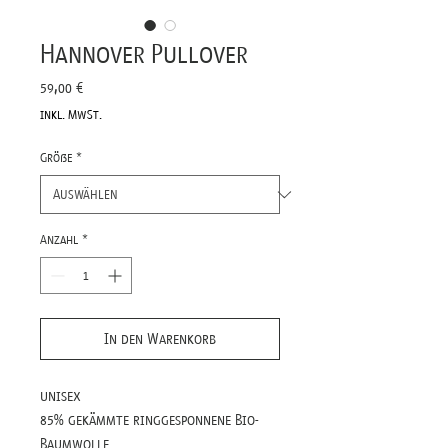
Hannover Pullover
Preis
59,00 €
inkl. MwSt.
Größe
*
Anzahl
*
In den Warenkorb
unisex
85% gekämmte ringgesponnene Bio-
Baumwolle