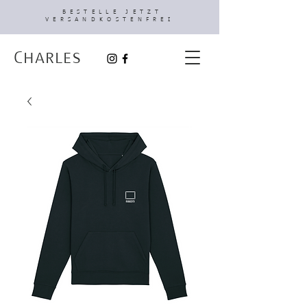
BESTELLE JETZT
VERSANDKOSTENFREI
Charles