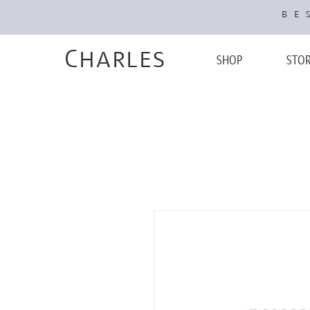
BES
Charles
SHOP
STO