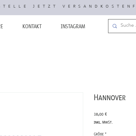
TELLE JETZT VERSANDKOSTEN
RE
KONTAKT
INSTAGRAM
Hannover
Preis
38,00 €
inkl. MwSt.
Größe
*