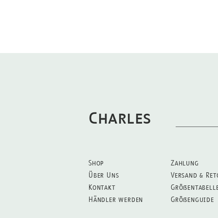
Charles
Shop
Zahlung
Über Uns
Versand & Ret
Kontakt
Größentabell
Händler werden
Größenguide