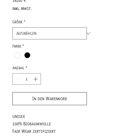
38,00 €
inkl. MwSt.
Größe
*
Farbe
*
Anzahl
*
In den Warenkorb
unisex
100% Biobaumwolle
Fair Wear zertifiziert