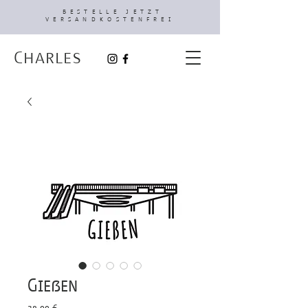
BESTELLE JETZT
VERSANDKOSTENFREI
Charles
Gießen
Preis