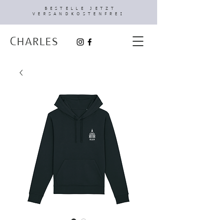
BESTELLE JETZT
VERSANDKOSTENFREI
Charles