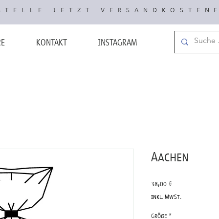
TELLE JETZT VERSANDKOSTEN
RE
KONTAKT
INSTAGRAM
Aachen
Preis
38,00 €
inkl. MwSt.
Größe
*