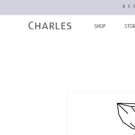
BES
Charles
SHOP
STO