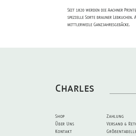
Seit 1820 werden die Aachner Print
spezielle Sorte brauner Lebkuchen. 
mittlerweile Ganzjahresgebäcke.
Charles
Shop
Zahlung
Über Uns
Versand & Ret
Kontakt
Größentabell