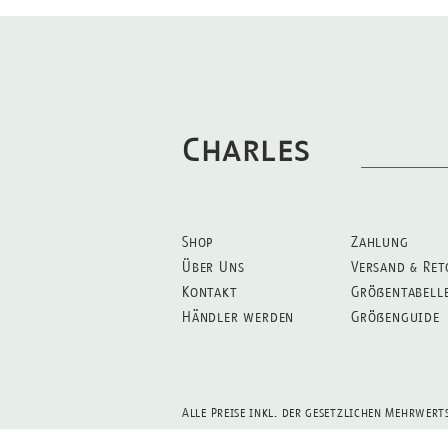
Charles
Shop
Zahlung
Über Uns
Versand & Ret
Kontakt
Größentabell
Händler werden
Größenguide
Alle Preise inkl. der gesetzlichen Mehrwert