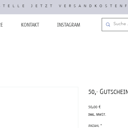
TELLE JETZT VERSANDKOSTEN
RE
KONTAKT
INSTAGRAM
50,- Gutschei
Preis
50,00 €
inkl. MwSt.
Anzahl
*