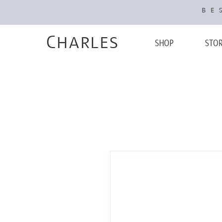
BES
Charles
SHOP
STO