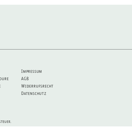
Impressum
oure
AGB
e
Widerrufsrecht
Datenschutz
steuer.