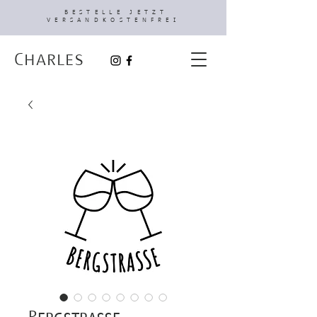
BESTELLE JETZT
VERSANDKOSTENFREI
Charles