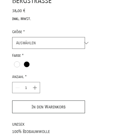
Bergstrasse
Preis
38,00 €
inkl. MwSt.
Größe
*
Farbe
*
Anzahl
*
In den Warenkorb
unisex
100% Biobaumwolle